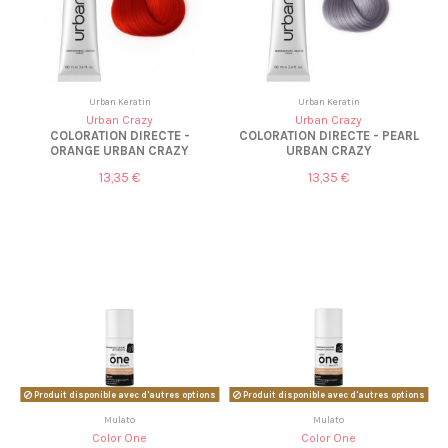
Urban Keratin
Urban Keratin
Urban Crazy
Urban Crazy
COLORATION DIRECTE -
COLORATION DIRECTE - PEARL
ORANGE URBAN CRAZY
URBAN CRAZY
13,35 €
13,35 €
Produit disponible avec d'autres options
Produit disponible avec d'autres options
Mulato
Mulato
Color One
Color One