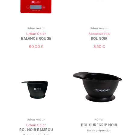
Urban Keratin
Urban Keratin
Urban Color
Accessoires
BALANCE ROUGE
BOL NOIR
60,00 €
3,50 €
Urban Keratin
Framar
BOL SUREGRIP NOIR
Urban Color
BOL NOIR BAMBOU
Bol de préparation