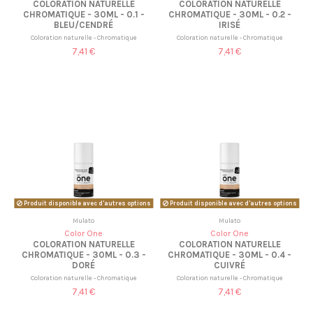
COLORATION NATURELLE
COLORATION NATURELLE
CHROMATIQUE - 30ML - 0.1 -
CHROMATIQUE - 30ML - 0.2 -
BLEU/CENDRÉ
IRISÉ
Coloration naturelle - Chromatique
Coloration naturelle - Chromatique
7,41 €
7,41 €
Produit disponible avec d'autres options
Produit disponible avec d'autres options
Mulato
Mulato
Color One
Color One
COLORATION NATURELLE
COLORATION NATURELLE
CHROMATIQUE - 30ML - 0.3 -
CHROMATIQUE - 30ML - 0.4 -
DORÉ
CUIVRÉ
Coloration naturelle - Chromatique
Coloration naturelle - Chromatique
7,41 €
7,41 €