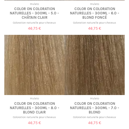
Mulato
Mulato
COLOR ON COLORATION
COLOR ON COLORATION
NATURELLES - 300ML - 5.0 -
NATURELLES - 300ML - 6.0 -
CHÂTAIN CLAIR
BLOND FONCÉ
Coloration naturelle pour cheveux
Coloration naturelle pour cheveux
46,75 €
46,75 €
Mulato
Mulato
COLOR ON COLORATION
COLOR ON COLORATION
NATURELLES - 300ML - 8.0 -
NATURELLES - 300ML - 7.0 -
BLOND CLAIR
BLOND
Coloration naturelle pour cheveux
Coloration naturelle pour cheveux
46,75 €
46,75 €