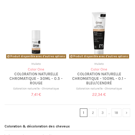
Produit disponible avec d'autres options
Produit disponible avec d'autres options
Mulato
Mulato
Color One
Color One
COLORATION NATURELLE
COLORATION NATURELLE
CHROMATIQUE - 30ML - 0.5 -
CHROMATIQUE - 100ML - 0.1 -
ROUGE
BLEU/CENDRÉ
Coloration naturelle - Chromatique
Coloration naturelle - Chromatique
7,41 €
22,34 €
1
2
3
…
18
Coloration & décoloration des cheveux