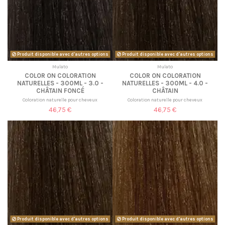
Produit disponible avec d'autres options
Produit disponible avec d'autres options
Mulato
Mulato
COLOR ON COLORATION
COLOR ON COLORATION
NATURELLES - 300ML - 3.0 -
NATURELLES - 300ML - 4.0 -
CHÂTAIN FONCÉ
CHÂTAIN
Coloration naturelle pour cheveux
Coloration naturelle pour cheveux
46,75 €
46,75 €
Produit disponible avec d'autres options
Produit disponible avec d'autres options