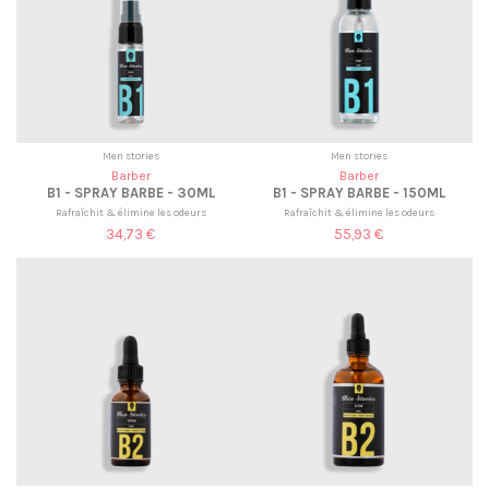
Men stories
Men stories
Barber
Barber
B1 - SPRAY BARBE - 30ML
B1 - SPRAY BARBE - 150ML
Rafraîchit & élimine les odeurs
Rafraîchit & élimine les odeurs
34,73 €
55,93 €