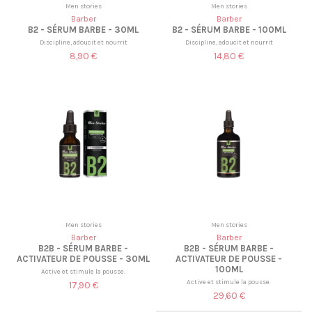
Men stories
Men stories
Barber
Barber
B2 - SÉRUM BARBE - 30ML
B2 - SÉRUM BARBE - 100ML
Discipline, adoucit et nourrit
Discipline, adoucit et nourrit
8,90 €
14,80 €
Men stories
Men stories
Barber
Barber
B2B - SÉRUM BARBE -
B2B - SÉRUM BARBE -
ACTIVATEUR DE POUSSE - 30ML
ACTIVATEUR DE POUSSE -
100ML
Active et stimule la pousse.
Active et stimule la pousse.
17,90 €
29,60 €