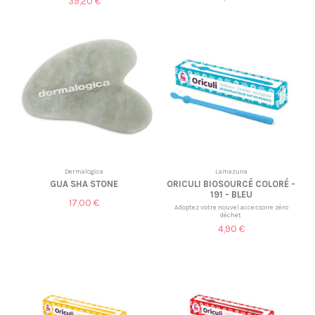
39,20 €
Dermalogica
Lamazuna
GUA SHA STONE
ORICULI BIOSOURCÉ COLORÉ -
191 - BLEU
17,00 €
Adoptez votre nouvel accessoire zéro
déchet
4,90 €