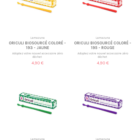
Lamazuna
Lamazuna
ORICULI BIOSOURCÉ COLORÉ -
ORICULI BIOSOURCÉ COLORÉ -
193 - JAUNE
195 - ROUGE
Adoptez votre nouvel accessoire zéro
Adoptez votre nouvel accessoire zéro
déchet
déchet
4,90 €
4,90 €
Lamazuna
Lamazuna