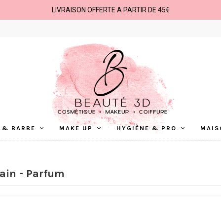
LIVRAISON OFFERTE A PARTIR DE 45€
 & BARBE
MAKE UP
HYGIÈNE & PRO
MAIS
Bain - Parfum