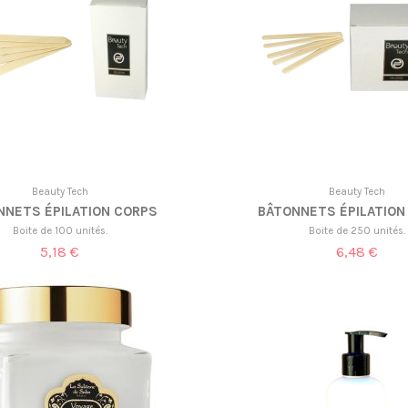
Beauty Tech
Beauty Tech
NNETS ÉPILATION CORPS
BÂTONNETS ÉPILATION
Boite de 100 unités.
Boite de 250 unités.
5,18 €
6,48 €