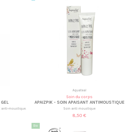
Aquateal
Soin du corps
 GEL
APAIZPIK - SOIN APAISANT ANTIMOUSTIQUE
t anti-moustique.
Soin anti moustique
8,50 €
Bio