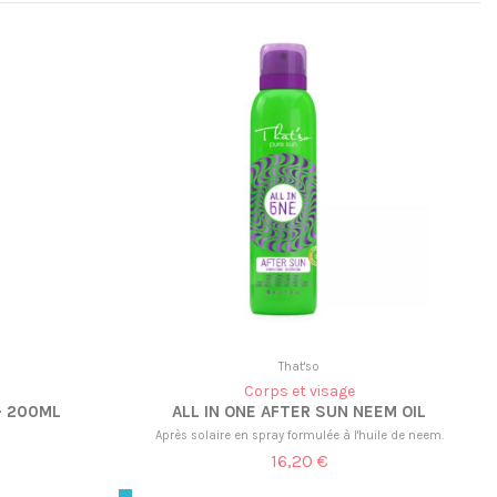
That'so
Corps et visage
- 200ML
ALL IN ONE AFTER SUN NEEM OIL
Après solaire en spray formulée à l'huile de neem.
16,20 €