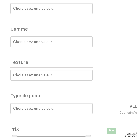
Gamme
Texture
Type de peau
AL
Eau rafraî
Prix
Bio