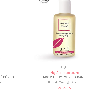
Phyt's
Phyt's Protecteurs
LÉGÈRES
AROMA PHYT'S RELAXANT
ante
Huile de Massage Détente
20,52 €