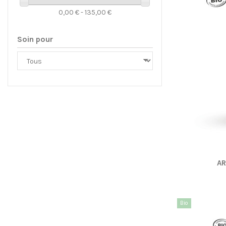
0,00 € - 135,00 €
Soin pour
A
Bio