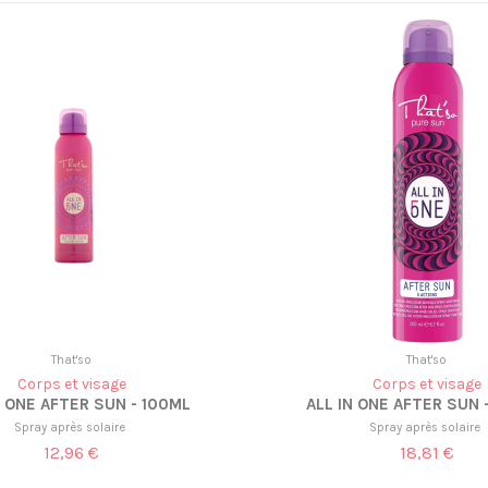
That'so
That'so
Corps et visage
Corps et visage
N ONE AFTER SUN - 100ML
ALL IN ONE AFTER SUN 
Spray après solaire
Spray après solaire
12,96 €
18,81 €