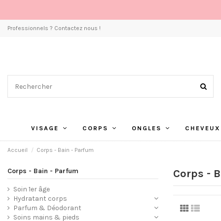
Professionnels ? Contactez nous !
VISAGE
CORPS
ONGLES
CHEVEUX
Accueil
Corps - Bain - Parfum
Corps - Bain - Parfum
Corps - 
Soin 1er âge
Hydratant corps
Parfum & Déodorant
Soins mains & pieds