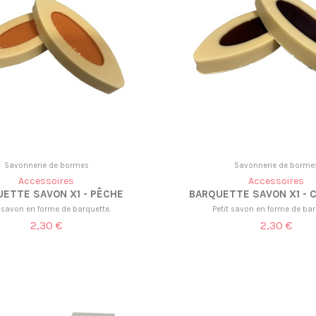
Savonnerie de bormes
Savonnerie de borme
Accessoires
Accessoires
ETTE SAVON X1 - PÊCHE
BARQUETTE SAVON X1 - 
t savon en forme de barquette.
Petit savon en forme de bar
2,30 €
2,30 €