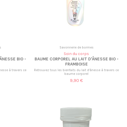
s
Savonnerie de bormes
Soin du corps
ÂNESSE BIO -
BAUME CORPOREL AU LAIT D'ÂNESSE BIO -
FRAMBOISE
ânesse à travers ce
Retrouvez tous les bienfaits du lait d’ânesse à travers ce
baume corporel
9,90 €