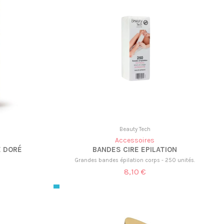
Beauty Tech
Accessoires
E DORÉ
BANDES CIRE EPILATION
Grandes bandes épilation corps - 250 unités.
8,10 €