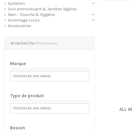
Epilation
Soin amincissant & Jambes légères
Bain - Douche & Hygiène
Gommage corps
Accessoires
Je recherche
(910 produits)
Marque
Type de produit
ALL I
Besoin