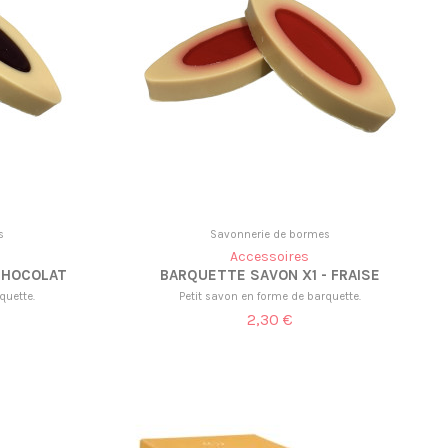
s
Savonnerie de bormes
Accessoires
CHOCOLAT
BARQUETTE SAVON X1 - FRAISE
quette.
Petit savon en forme de barquette.
2,30 €