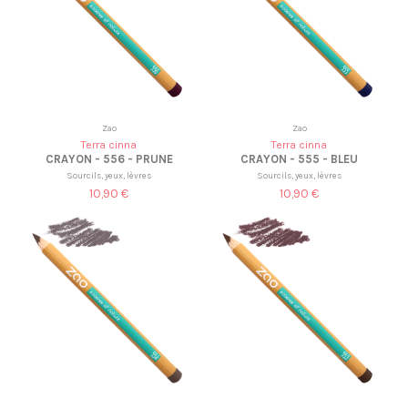
Zao
Zao
Terra cinna
Terra cinna
CRAYON - 556 - PRUNE
CRAYON - 555 - BLEU
Sourcils, yeux, lèvres
Sourcils, yeux, lèvres
10,90 €
10,90 €