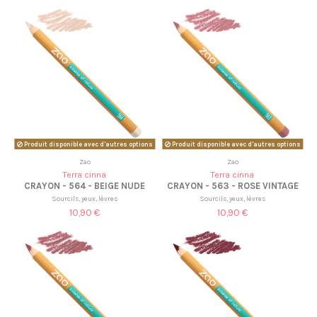
Produit disponible avec d'autres options
Produit disponible avec d'autres options
Zao
Zao
Terra cinna
Terra cinna
CRAYON - 564 - BEIGE NUDE
CRAYON - 563 - ROSE VINTAGE
Sourcils, yeux, lèvres
Sourcils, yeux, lèvres
10,90 €
10,90 €