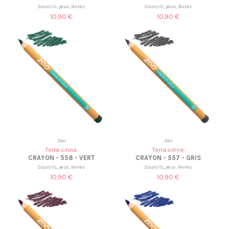
Sourcils, yeux, lèvres
Sourcils, yeux, lèvres
10,90 €
10,90 €
Zao
Zao
Terra cinna
Terra cinna
CRAYON - 558 - VERT
CRAYON - 557 - GRIS
Sourcils, yeux, lèvres
Sourcils, yeux, lèvres
10,90 €
10,90 €