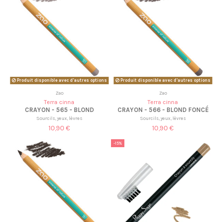
Produit disponible avec d'autres options
Produit disponible avec d'autres options
Zao
Zao
Terra cinna
Terra cinna
CRAYON - 565 - BLOND
CRAYON - 566 - BLOND FONCÉ
Sourcils, yeux, lèvres
Sourcils, yeux, lèvres
10,90 €
10,90 €
-15%