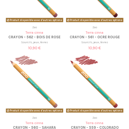
Produit disponible avec d'autres options
Produit disponible avec d'autres options
Zao
Zao
Terra cinna
Terra cinna
CRAYON - 562 - BOIS DE ROSE
CRAYON - 561 - OCRE ROUGE
Sourcils, yeux, lèvres
Sourcils, yeux, lèvres
10,90 €
10,90 €
Produit disponible avec d'autres options
Produit disponible avec d'autres options
Zao
Zao
Terra cinna
Terra cinna
CRAYON - 560 - SAHARA
CRAYON - 559 - COLORADO