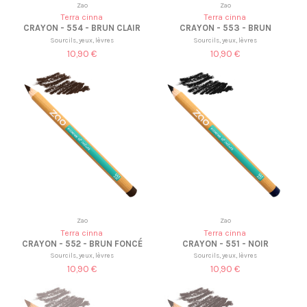
Zao
Zao
Terra cinna
Terra cinna
CRAYON - 554 - BRUN CLAIR
CRAYON - 553 - BRUN
Sourcils, yeux, lèvres
Sourcils, yeux, lèvres
10,90 €
10,90 €
Zao
Zao
Terra cinna
Terra cinna
CRAYON - 552 - BRUN FONCÉ
CRAYON - 551 - NOIR
Sourcils, yeux, lèvres
Sourcils, yeux, lèvres
10,90 €
10,90 €