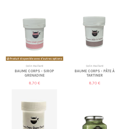
Produit disponible avec d'autres options
Colin Maillard
Colin Maillard
BAUME CORPS - SIROP
BAUME CORPS - PÂTE À
GRENADINE
TARTINER
8,70 €
8,70 €