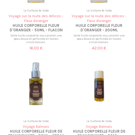
La Sultane de Saba
La Sultane de Saba
Voyage sur la route des délices -
Voyage sur la route des délices -
Fleur d'oranger
Fleur d'oranger
HUILE CORPORELLE FLEUR
HUILE CORPORELLE FLEUR
D'ORANGER - 50ML - FLACON
D'ORANGER - 200ML
Cette huile corporelle vous promet une
Cette huile corporelle vous promet une
peau douce et parfumée en toutes
peau douce et parfumée en toutes
circonstances.
circonstances.
16,00 €
42,00 €
La Sultane de Saba
La Sultane de Saba
Voyage Balinais
Voyage Balinais
HUILE CORPORELLE FLEUR DE
HUILE CORPORELLE FLEUR DE