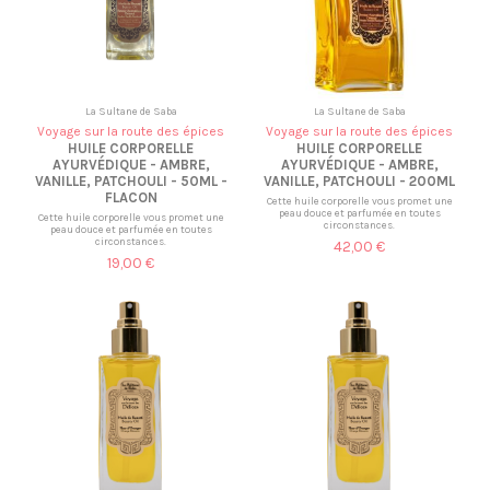
La Sultane de Saba
La Sultane de Saba
Voyage sur la route des épices
Voyage sur la route des épices
HUILE CORPORELLE
HUILE CORPORELLE
AYURVÉDIQUE - AMBRE,
AYURVÉDIQUE - AMBRE,
VANILLE, PATCHOULI - 50ML -
VANILLE, PATCHOULI - 200ML
FLACON
Cette huile corporelle vous promet une
peau douce et parfumée en toutes
Cette huile corporelle vous promet une
circonstances.
peau douce et parfumée en toutes
circonstances.
42,00 €
19,00 €