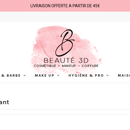
LIVRAISON OFFERTE A PARTIR DE 45€
 & BARBE
MAKE UP
HYGIÈNE & PRO
MAIS
ant