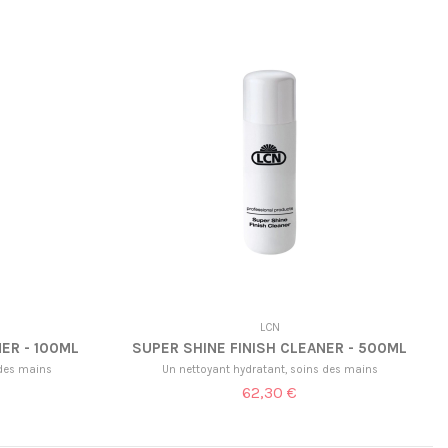
LCN
ER - 100ML
SUPER SHINE FINISH CLEANER - 500ML
 des mains
Un nettoyant hydratant, soins des mains
62,30 €