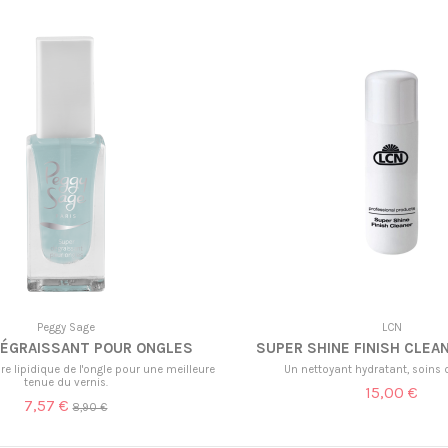
Peggy Sage
LCN
DÉGRAISSANT POUR ONGLES
SUPER SHINE FINISH CLEAN
ibre lipidique de l'ongle pour une meilleure
Un nettoyant hydratant, soins
tenue du vernis.
15,00 €
7,57 €
8,90 €