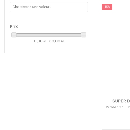
-15%
Prix
0,00 € - 30,00 €
SUPER 
Rétablit l'équil