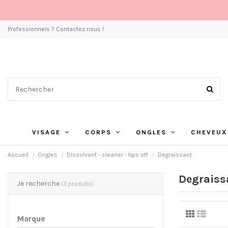
Professionnels ? Contactez nous !
VISAGE
CORPS
ONGLES
CHEVEUX
Accueil
Ongles
Dissolvant - cleaner - tips off
Degraissant
Degraiss
Je recherche
(3 produits)
Marque