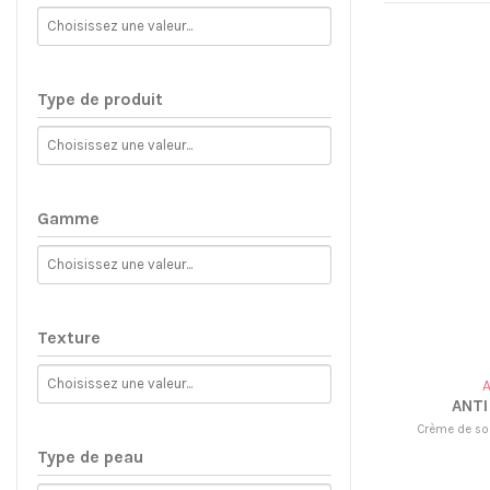
Type de produit
Gamme
Texture
A
ANTI
Crème de soi
Type de peau