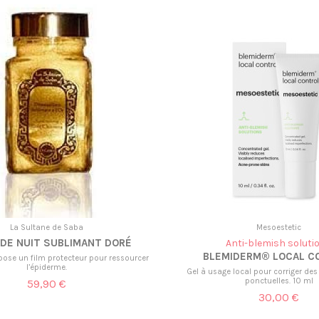
La Sultane de Saba
Mesoestetic
DE NUIT SUBLIMANT DORÉ
Anti-blemish soluti
BLEMIDERM® LOCAL C
épose un film protecteur pour ressourcer
l’épiderme.
Gel à usage local pour corriger des
ponctuelles. 10 ml
59,90 €
30,00 €