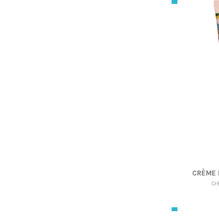
CRÈME 
Cr