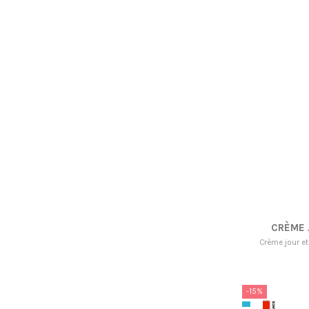
CRÈME 
Crème jour et
-15%