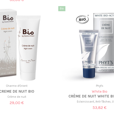
Bio
Charme d'Orient
Phyt's
CREME DE NUIT BIO
White Bio
CRÈME DE NUIT WHITE B
Crème de nuit
Eclaircissant, Anti-Tâches, U
29,00 €
53,82 €