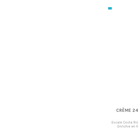
CRÈME 24
Escale Costa Ric
Enrichie en h