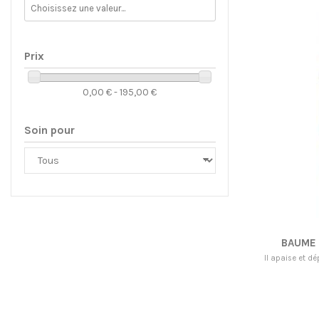
Prix
0,00 € - 195,00 €
Soin pour
BAUME 
Il apaise et d