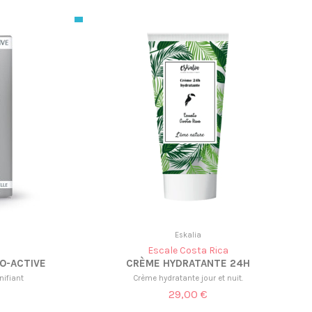
Eskalia
Escale Costa Rica
IO-ACTIVE
CRÈME HYDRATANTE 24H
nifiant
Crème hydratante jour et nuit.
29,00 €