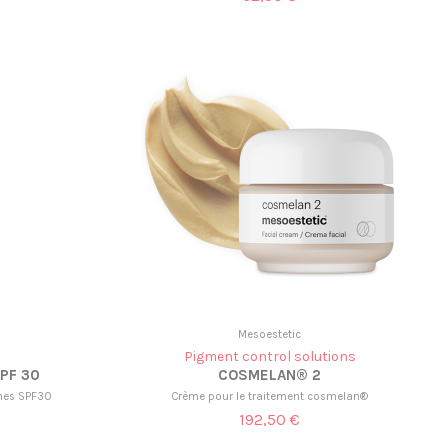
Mesoestetic
Pigment control solutions
PF 30
COSMELAN® 2
unes SPF30
Crème pour le traitement cosmelan®
192,50 €