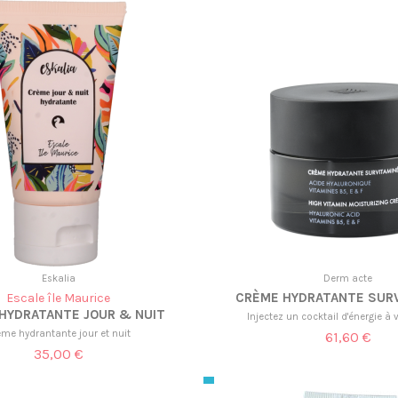
Eskalia
Derm acte
CRÈME HYDRATANTE SUR
Escale île Maurice
HYDRATANTE JOUR & NUIT
Injectez un cocktail d'énergie à 
ème hydrantante jour et nuit
61,60 €
35,00 €