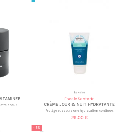
Eskalia
VITAMINEE
Escale Santorin
CRÈME JOUR & NUIT HYDRATANTE
votre peau !
Protège et assure une hydratation continue.
29,00 €
-15%