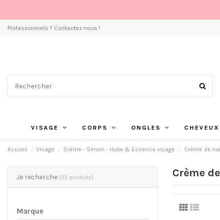
Professionnels ? Contactez nous !
VISAGE
CORPS
ONGLES
CHEVEUX
Accueil
Visage
Crème - Sérum - Huile & Essence visage
Crème de nui
Crème de
Je recherche
(55 produits)
Marque