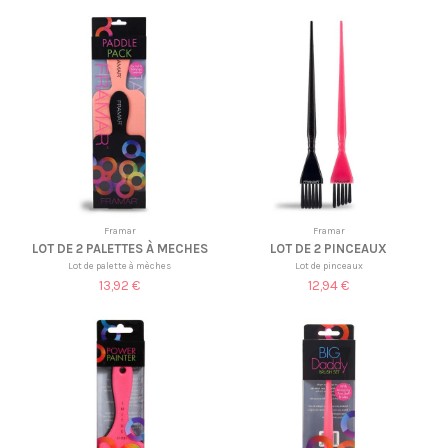
Framar
Framar
LOT DE 2 PALETTES À MECHES
LOT DE 2 PINCEAUX
Lot de palette à mèches
Lot de pinceaux
13,92 €
12,94 €