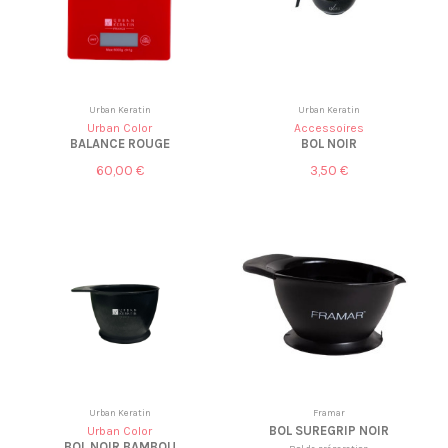
Urban Keratin
Urban Keratin
Urban Color
Accessoires
BALANCE ROUGE
BOL NOIR
60,00 €
3,50 €
Urban Keratin
Framar
BOL SUREGRIP NOIR
Urban Color
BOL NOIR BAMBOU