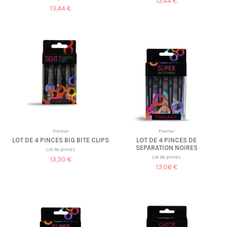
13,44 €
13,44 €
Framar
Framar
LOT DE 4 PINCES BIG BITE CLIPS
LOT DE 4 PINCES DE
SEPARATION NOIRES
Lot de pinces
Lot de pinces
13,30 €
13,06 €