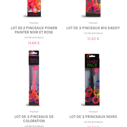
Framar
Framar
LOT DE 2 PINCEAUX POWER
LOT DE 3 PINCEAUX BIG DADDY
PAINTER NOIR ET ROSE
Lot de pinceaux
Lot de pinceaux
15,40 €
14,66 €
Framar
Framar
LOT DE 3 PINCEAUX DE
LOT DE 3 PRINCEAUX NOIRS
COLORATION
Lot de pinceaux
Lot de pinceaux