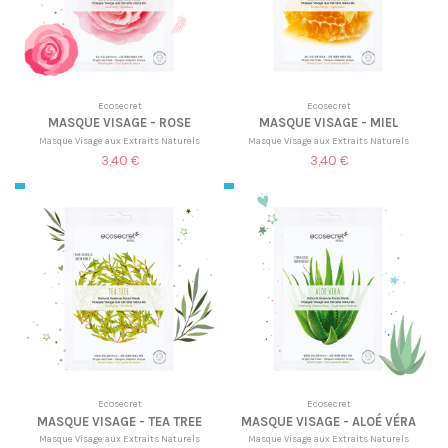
Ecosecret
Ecosecret
MASQUE VISAGE - ROSE
MASQUE VISAGE - MIEL
Masque Visage aux Extraits Naturels
Masque Visage aux Extraits Naturels
3,40 €
3,40 €
Ecosecret
Ecosecret
MASQUE VISAGE - TEA TREE
MASQUE VISAGE - ALOÉ VÉRA
Masque Visage aux Extraits Naturels
Masque Visage aux Extraits Naturels