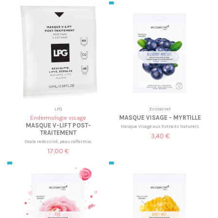
LPG
Ecosecret
MASQUE VISAGE - MYRTILLE
Endermologie visage
MASQUE V-LIFT POST-
Masque Visage aux Extraits Naturels
TRAITEMENT
3,40 €
Ovale redessiné, peau raffermie.
17,00 €