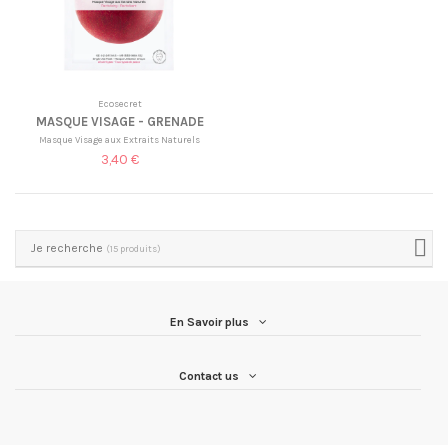
Ecosecret
MASQUE VISAGE - GRENADE
Masque Visage aux Extraits Naturels
3,40 €
Je recherche
(15 produits)
En Savoir plus
Contact us