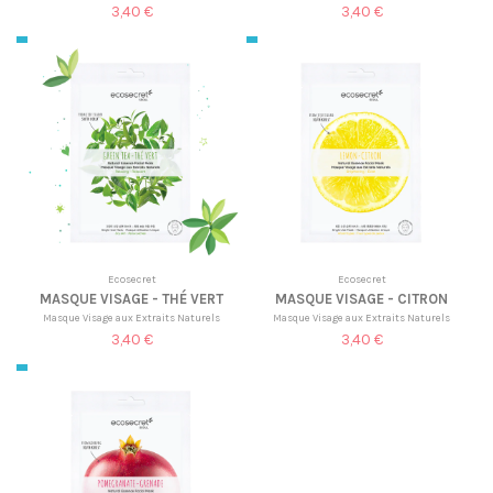
3,40 €
3,40 €
Ecosecret
Ecosecret
MASQUE VISAGE - THÉ VERT
MASQUE VISAGE - CITRON
Masque Visage aux Extraits Naturels
Masque Visage aux Extraits Naturels
3,40 €
3,40 €