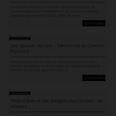
La nouvelle année est l’occasion idéale pour adopter de
nouvelles habitudes et prendre soin de soi, tant sur le plan
physique que mental. En 2025, faites de votre
Lire la suite
09/12/2024
Les Secrets de Loly : Découvrez la Gamme
Fusion ?
La marque Les Secrets de Loly, spécialisée dans les soins
naturels et adaptés à tous les types de cheveux, a conçu la
Gamme Fusion, une ligne innovante et
Lire la suite
02/12/2024
Peau d’Âne et ses bougies parfumées : un
univers...