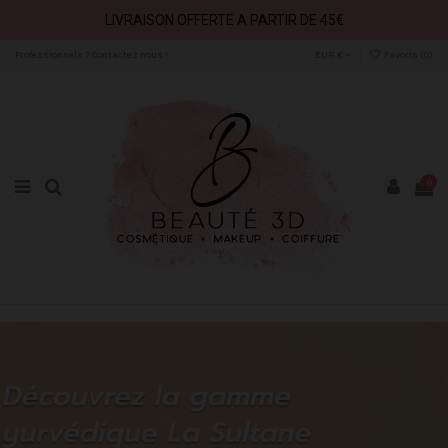
LIVRAISON OFFERTE A PARTIR DE 45€
Professionnels ? Contactez nous !
EUR €
Favoris (
0
)
0