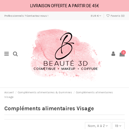
LIVRAISON OFFERTE A PARTIR DE 45€
Professionnels ? Contactez nous !
EUR €
Favoris (
0
)
0
Accueil
Compléments alimentaires & Gummies
Compléments alimentaires
Visage
Compléments alimentaires Visage
Nom, A à Z
19