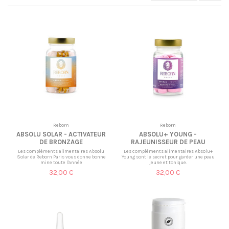
Reborn
Reborn
ABSOLU SOLAR - ACTIVATEUR
ABSOLU+ YOUNG -
DE BRONZAGE
RAJEUNISSEUR DE PEAU
Les compléments alimentaires Absolu
Les compléments alimentaires Absolu+
Solar de Reborn Paris vous donne bonne
Young sont le secret pour garder une peau
mine toute l'année
jeune et tonique.
32,00 €
32,00 €