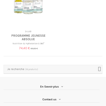
D-LAB
PROGRAMME JEUNESSE
ABSOLUE
Nutrition & Hydratation à 360°
74,40 €
93,00 €
Je recherche
(18 produits)
En Savoir plus
Contact us