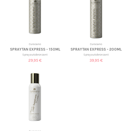
Curasano
Curasano
SPRAYTAN EXPRESS - 150ML
SPRAYTAN EXPRESS - 200ML
Spray autobronzant
Spray autobronzant
29,95 €
39,95 €