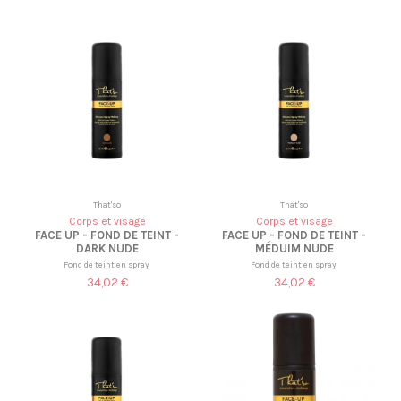
That'so
That'so
Corps et visage
Corps et visage
FACE UP - FOND DE TEINT -
FACE UP - FOND DE TEINT -
DARK NUDE
MÉDUIM NUDE
Fond de teint en spray
Fond de teint en spray
34,02 €
34,02 €