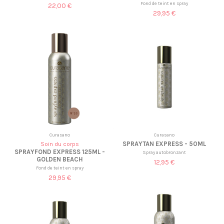
Fond de teint en spray
22,00 €
29,95 €
Curasano
Curasano
SPRAYTAN EXPRESS - 50ML
Soin du corps
SPRAYFOND EXPRESS 125ML -
Spray autobronzant
GOLDEN BEACH
12,95 €
Fond de teint en spray
29,95 €