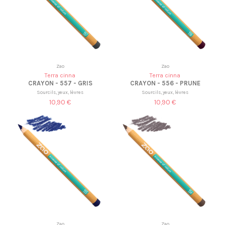
Zao
Zao
Terra cinna
Terra cinna
CRAYON - 557 - GRIS
CRAYON - 556 - PRUNE
Sourcils, yeux, lèvres
Sourcils, yeux, lèvres
10,90 €
10,90 €
Zao
Zao