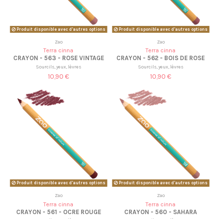
Produit disponible avec d'autres options
Produit disponible avec d'autres options
Zao
Zao
Terra cinna
Terra cinna
CRAYON - 563 - ROSE VINTAGE
CRAYON - 562 - BOIS DE ROSE
Sourcils, yeux, lèvres
Sourcils, yeux, lèvres
10,90 €
10,90 €
Produit disponible avec d'autres options
Produit disponible avec d'autres options
Zao
Zao
Terra cinna
Terra cinna
CRAYON - 561 - OCRE ROUGE
CRAYON - 560 - SAHARA