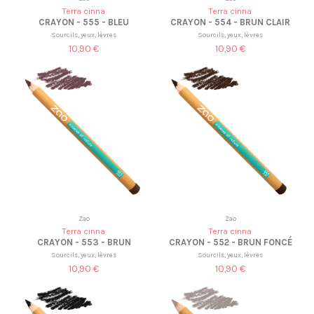
Terra cinna
Terra cinna
CRAYON - 555 - BLEU
CRAYON - 554 - BRUN CLAIR
Sourcils, yeux, lèvres
Sourcils, yeux, lèvres
10,90 €
10,90 €
Zao
Zao
Terra cinna
Terra cinna
CRAYON - 553 - BRUN
CRAYON - 552 - BRUN FONCÉ
Sourcils, yeux, lèvres
Sourcils, yeux, lèvres
10,90 €
10,90 €