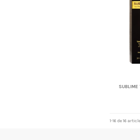
SUBLIME
1-16 de 16 articl