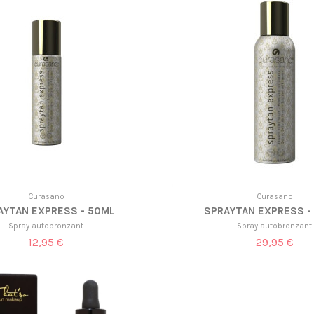
Curasano
Curasano
AYTAN EXPRESS - 50ML
SPRAYTAN EXPRESS -
Spray autobronzant
Spray autobronzant
12,95 €
29,95 €