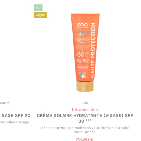
Bio
Vegan
beauté
Zao
Intuitive skin
VISAGE SPF 20
CRÈME SOLAIRE HYDRATANTE (VISAGE) SPF
30 ***
ème solaire visage.
Idéale pour vous permettre de vous protéger du soleil
toute l’année.
23,90 €