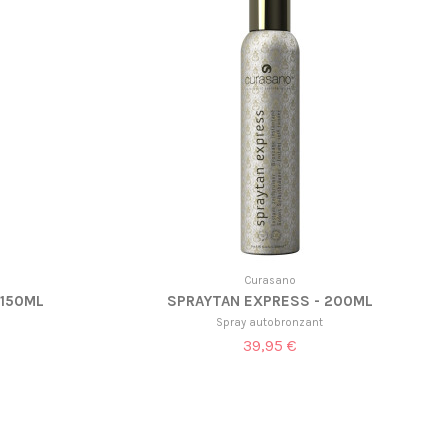
Curasano
 150ML
SPRAYTAN EXPRESS - 200ML
Spray autobronzant
39,95 €