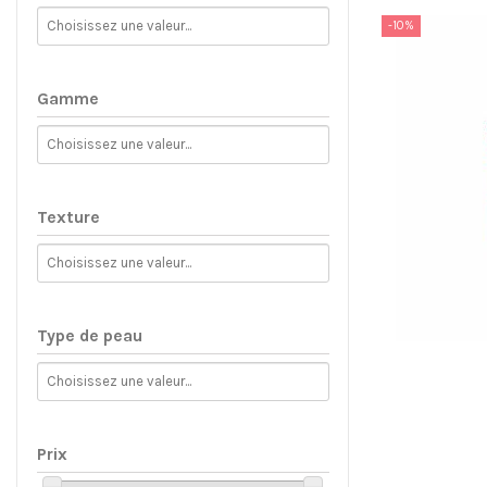
-10%
Gamme
Texture
Type de peau
Prix