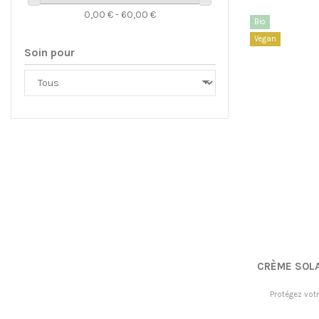
0,00 € - 60,00 €
Bio
Vegan
Soin pour
CRÈME SOLA
Protégez vot