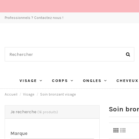
Professionnels ? Contactez nous !
VISAGE
CORPS
ONGLES
CHEVEUX
Accueil
Visage
Soin bronzant visage
Soin bro
Je recherche
(16 produits)
Marque