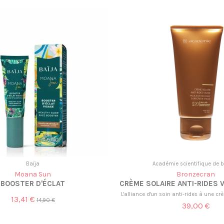
Baïja
Académie scientifique de 
Moana Sun
Bronzecran
BOOSTER D'ÉCLAT
CRÈME SOLAIRE ANTI-RIDES 
L'alliance d'un soin anti-rides à une cr
13,41 €
14,90 €
39,00 €