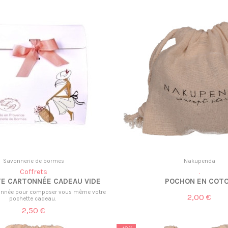
Savonnerie de bormes
Nakupenda
Coffrets
.
E CARTONNÉE CADEAU VIDE
POCHON EN COT
tonnée pour composer vous même votre
2,00 €
pochette cadeau.
2,50 €