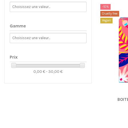
-10%
Cruelty free
Vegan
Gamme
Prix
0,00 € - 30,00 €
BOIT