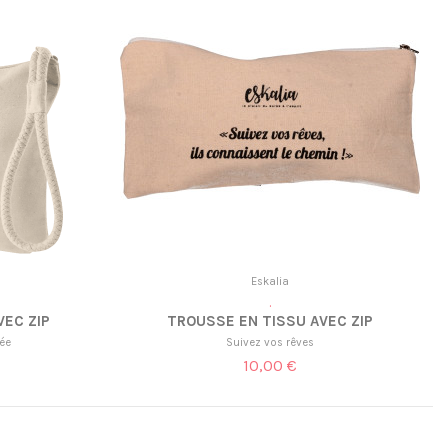
Eskalia
.
EC ZIP
TROUSSE EN TISSU AVEC ZIP
ée
Suivez vos rêves
10,00 €