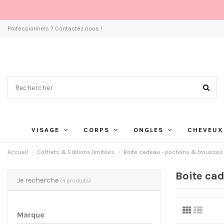
Professionnels ? Contactez nous !
VISAGE
CORPS
ONGLES
CHEVEUX
Accueil
Coffrets & Editions limitées
Boite cadeau - pochons & trousses
Boite ca
Je recherche
(4 produits)
Marque