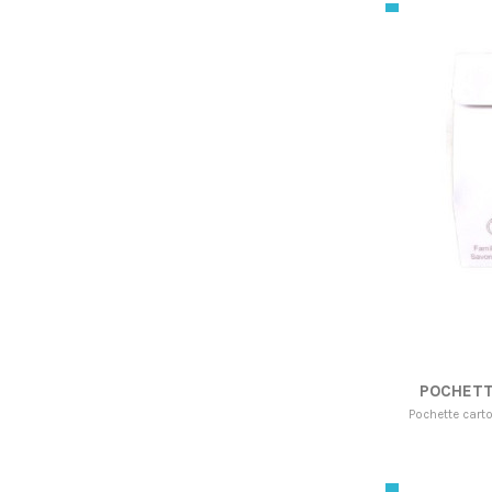
POCHETT
Pochette car