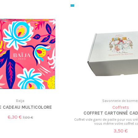
Baïja
Savonnerie de borme
E CADEAU MULTICOLORE
Coffrets
COFFRET CARTONNÉ CAD
6,30 €
7,00 €
Coffret vide garni de paille pour vos c
vous même votre coffret 
3,50 €