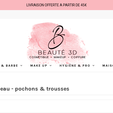
LIVRAISON OFFERTE A PARTIR DE 45€
 & BARBE
MAKE UP
HYGIÈNE & PRO
MAIS
deau - pochons & trousses