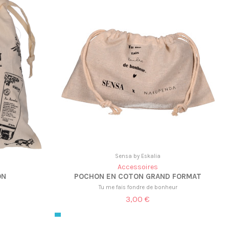
Sensa by Eskalia
Accessoires
ON
POCHON EN COTON GRAND FORMAT
Tu me fais fondre de bonheur
3,00 €