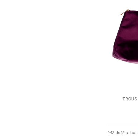
TROUS
1-12 de 12 articl