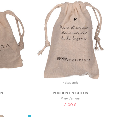
Nakupenda
.
ON
POCHON EN COTON
Vivre d'amour
2,00 €