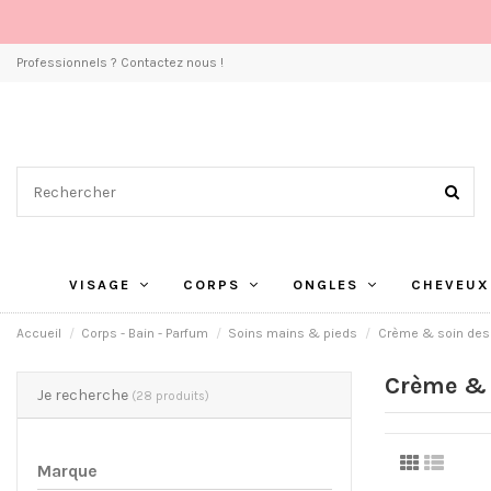
Professionnels ? Contactez nous !
VISAGE
CORPS
ONGLES
CHEVEUX
Accueil
Corps - Bain - Parfum
Soins mains & pieds
Crème & soin des
Crème & 
Je recherche
(28 produits)
Marque