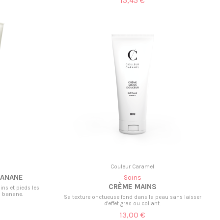
15,45 €
Couleur Caramel
BANANE
Soins
CRÈME MAINS
ns et pieds les
a banane.
Sa texture onctueuse fond dans la peau sans laisser
d'effet gras ou collant.
13,00 €