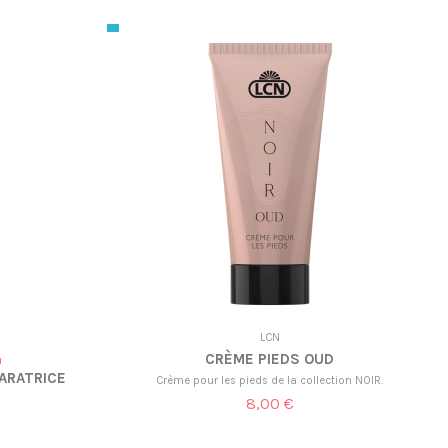
LCN
CRÈME PIEDS OUD
a
ARATRICE
Crème pour les pieds de la collection NOIR.
8,00 €