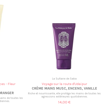
La Sultane de Saba
ces - Fleur
Voyage sur la route d'Udaïpur
CRÈME MAINS MUSC, ENCENS, VANILLE
ORANGER
Riche et nourrissante, elle protège les mains de toutes les
agressions extérieures quotidiennes.
mains de toutes les
diennes.
14,00 €