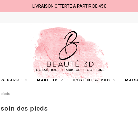
LIVRAISON OFFERTE A PARTIR DE 45€
 & BARBE
MAKE UP
HYGIÈNE & PRO
MAIS
 pieds
soin des pieds