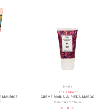
Eskalia
e
Escale Maroc
E MAURICE
CRÈME MAINS & PIEDS MAROC
e
Jasmin & Framboise
12,00 €