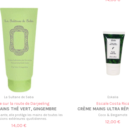
La Sultane de Saba
Eskalia
 sur la route de Darjeeling
Escale Costa Ric
AINS THÉ VERT, GINGEMBRE
CRÈME MAINS ULTRA RÉP
sante, elle protège les mains de toutes les
Coco & Bergamote
sions extérieures quotidiennes.
12,00 €
14,00 €