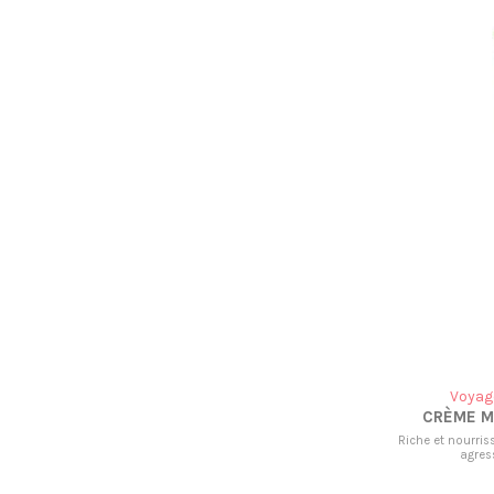
Voyage
CRÈME M
Riche et nourris
agres