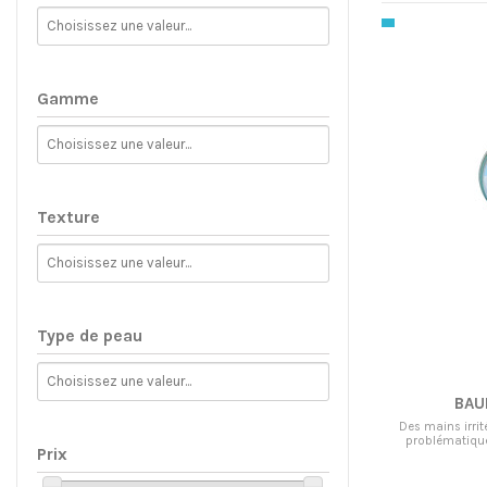
Gamme
Texture
Type de peau
BAU
Des mains irrit
problématiqu
Prix