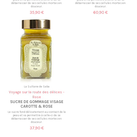
débarrasser de ses cellules mortes en
débarrasser de ses cellules mortes en
douceur.
douceur.
35,90 €
60,90 €
La Sultane de Saba
Voyage sur la route des délices -
Rose
SUCRE DE GOMMAGE VISAGE
CAROTTE & ROSE
Le sucre fond délicatement au contact de la
peau et va permettre à celle-ci de se
débarrasser de ses cellules mortes en
douceur.
37,90 €