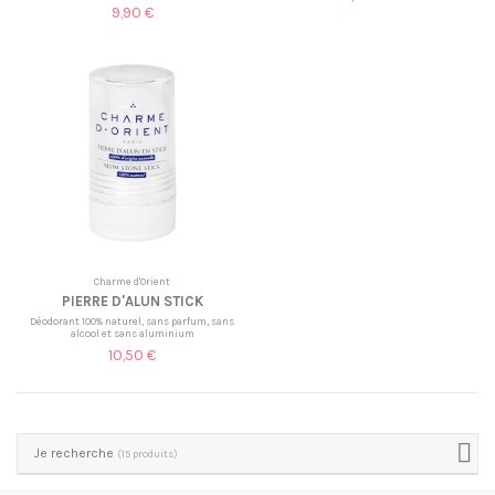
9,90 €
Charme d'Orient
PIERRE D'ALUN STICK
Déodorant 100% naturel, sans parfum, sans
alcool et sans aluminium
10,50 €
Je recherche
(15 produits)