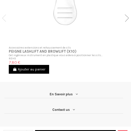
Accessoires extensions et rehaussement de cils
PEIGNE LASHLIFT AND BROWLIFT (X10)
Cet ingénieux instrument en plastique vous aidera à positionner les cils...
REH5
7,80 €
Ajouter au panier
En Savoir plus
Contact us