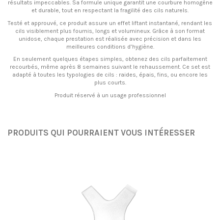
résultats impeccables. Sa formule unique garantit une courbure homogène
et durable, tout en respectant la fragilité des cils naturels.
Testé et approuvé, ce produit assure un effet liftant instantané, rendant les
cils visiblement plus fournis, longs et volumineux. Grâce à son format
unidose, chaque prestation est réalisée avec précision et dans les
meilleures conditions d’hygiène.
En seulement quelques étapes simples, obtenez des cils parfaitement
recourbés, même après 8 semaines suivant le rehaussement. Ce set est
adapté à toutes les typologies de cils : raides, épais, fins, ou encore les
plus courts.
Produit réservé à un usage professionnel
PRODUITS QUI POURRAIENT VOUS INTÉRESSER