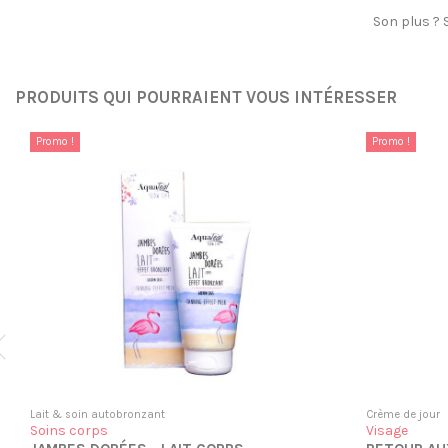
Son plus ? 
PRODUITS QUI POURRAIENT VOUS INTÉRESSER
Promo !
Promo !
Lait & soin autobronzant
Crème de jour
Soins corps
Visage