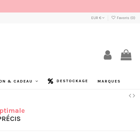
EUR €
Favoris (
0
)
DESTOCKAGE
ON & CADEAU
MARQUES
Optimale
PRÉCIS