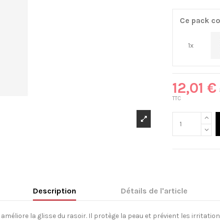
Ce pack co
1x
12,01 €
TTC
Description
Détails de l'article
éliore la glisse du rasoir. Il protège la peau et prévient les irritatio