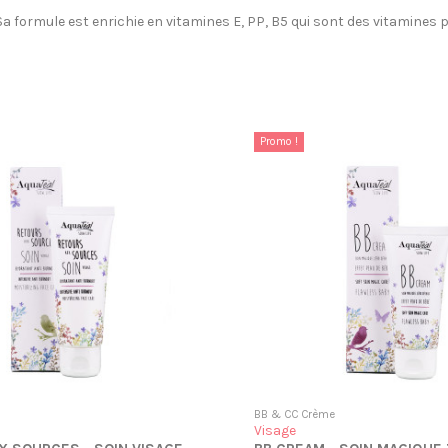
Sa formule est enrichie en vitamines E, PP, B5 qui sont des vitamines p
Promo !
BB & CC Crème
Visage