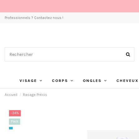
Professionnels ? Contactez nous !
VISAGE
CORPS
ONGLES
CHEVEUX
Accueil
Rasage Précis
-34%
Pack