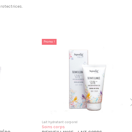
rotectrices.
Promo !
Lait hydratant corporel
Soins corps