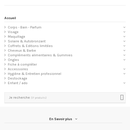
Accueil
Corps - Bain - Parfum
Visage
Maquillage
Solaire & Autobronzant
Coffrets & Editions limitées
Cheveux & Barbe
Compléments alimentaires & Gummies
Ongles
Fiche à compléter
Accessoires
Hygiène & Entretien profesionnel
Destockage
Enfant / ado
Je recherche
(17 produits)
En Savoir plus