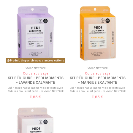
Produit disponible avec d'autres options
Voesh New York
Voesh New York
Corps et visage
Corps et visage
KIT PÉDICURE - PEDI MOMENTS
KIT PÉDICURE - PEDI MOMENTS
- LAVANDE CALMANTE
- MANGUE EXALTANTE
Chérissez chaque moment de détente avec
Chérissez chaque moment de détente avec
Pedi in a box, le kit pédicure Voesh New York
Pedi in a box, le kit pédicure Voesh New York
11,95 €
11,95 €