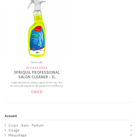
Novicide
Accessoires
SPRIQUIL PROFESSIONAL
SALON CLEANER - 1L
Spécialement conçu pour éliminer les
résidus de laque et de produits coiffants.
11,89 €
Accueil
Corps - Bain - Parfum
Visage
Maquillage