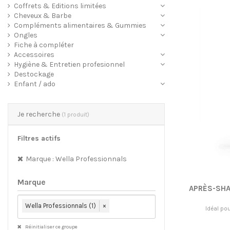
Coffrets & Editions limitées
Cheveux & Barbe
Compléments alimentaires & Gummies
Ongles
Fiche à compléter
Accessoires
Hygiène & Entretien profesionnel
Destockage
Enfant / ado
Je recherche
(1 produit)
Filtres actifs
Marque : Wella Professionnals
Marque
APRÈS-SHA
Wella Professionnals (1)
×
Idéal pou
Réinitialiser ce groupe