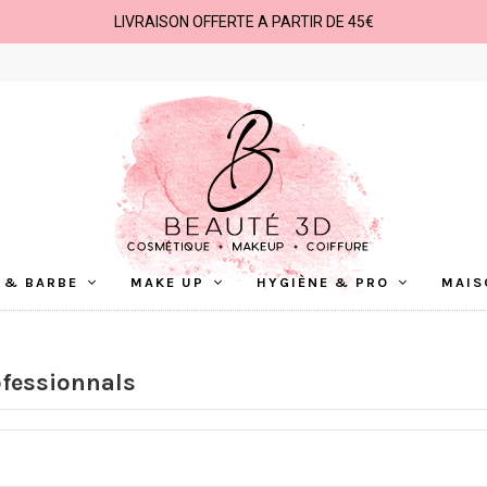
LIVRAISON OFFERTE A PARTIR DE 45€
 & BARBE
MAKE UP
HYGIÈNE & PRO
MAIS
ofessionnals