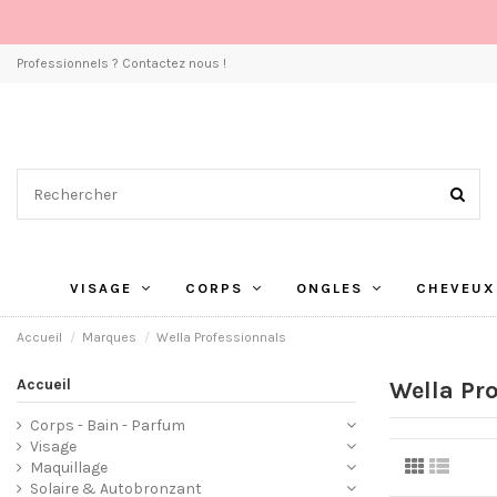
Professionnels ? Contactez nous !
VISAGE
CORPS
ONGLES
CHEVEUX
Accueil
Marques
Wella Professionnals
Accueil
Wella Pr
Corps - Bain - Parfum
Visage
Maquillage
Solaire & Autobronzant