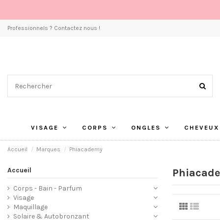
Professionnels ? Contactez nous !
VISAGE
CORPS
ONGLES
CHEVEUX
Accueil
Marques
Phiacademy
Accueil
Phiacad
Corps - Bain - Parfum
Visage
Maquillage
Solaire & Autobronzant