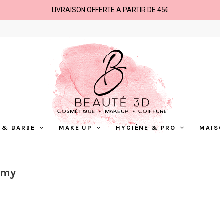
LIVRAISON OFFERTE A PARTIR DE 45€
 & BARBE
MAKE UP
HYGIÈNE & PRO
MAIS
emy