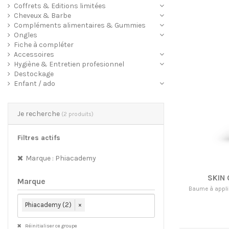
Coffrets & Editions limitées
Cheveux & Barbe
Compléments alimentaires & Gummies
Ongles
Fiche à compléter
Accessoires
Hygiène & Entretien profesionnel
Destockage
Enfant / ado
Je recherche
(2 produits)
Filtres actifs
Marque : Phiacademy
SKIN 
Marque
Baume à appli
Phiacademy (2)
×
Réinitialiser ce groupe