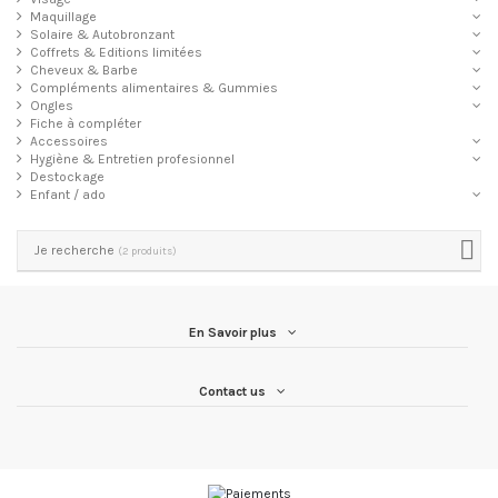
Maquillage
Solaire & Autobronzant
Coffrets & Editions limitées
Cheveux & Barbe
Compléments alimentaires & Gummies
Ongles
Fiche à compléter
Accessoires
Hygiène & Entretien profesionnel
Destockage
Enfant / ado
Je recherche
(2 produits)
En Savoir plus
Contact us