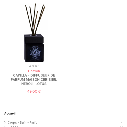
Candearl
Heaven
CAPILLA - DIFFUSEUR DE
PARFUM MAISON CERISIER,
NEROLI, LOTUS
49,00 €
Accueil
Corps - Bain - Parfum