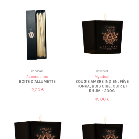
Candearl
Candearl
Accessoires
Mystical
BOITE D'ALLUMETTE
BOUGIE AMBRE INDIEN, FÈVE
TONKA, BOIS CIRÉ, CUIR ET
12,00 €
RHUM - 200G
49,00 €