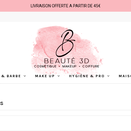
LIVRAISON OFFERTE A PARTIR DE 45€
 & BARBE
MAKE UP
HYGIÈNE & PRO
MAIS
s