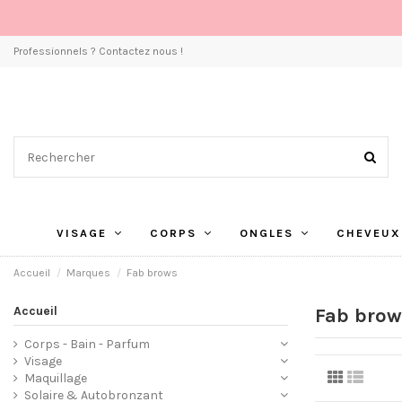
Professionnels ? Contactez nous !
VISAGE
CORPS
ONGLES
CHEVEUX
Accueil
Marques
Fab brows
Accueil
Fab brow
Corps - Bain - Parfum
Visage
Maquillage
Solaire & Autobronzant