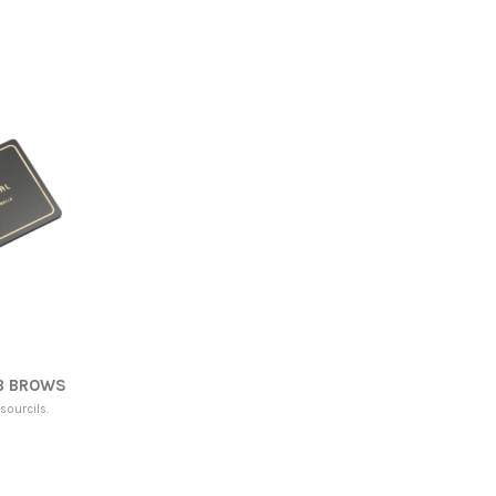
AB BROWS
sourcils.