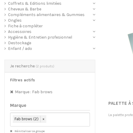
Coffrets & Editions limitées
Cheveux & Barbe
Compléments alimentaires & Gummies
Ongles
Fiche à compléter
Accessoires
Hygiène & Entretien profesionnel
Destockage
Enfant / ado
Je recherche
(2 produits)
Filtres actifs
Marque : Fab brows
PALETTE À 
Marque
La palette prof
Fab brows (2)
×
Réinitialiser ce groupe