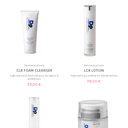
Dermaceuticals
Dermaceuticals
CLR FOAM CLEANSER
LCR LOTION
Spécialement formulé pour les peaux à
Hydratant qui exfolie en même temps
problèmes
119,00 €
59,00 €