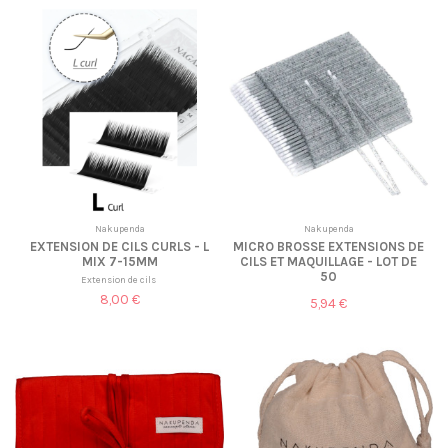
Nakupenda
Nakupenda
EXTENSION DE CILS CURLS - L
MICRO BROSSE EXTENSIONS DE
MIX 7-15MM
CILS ET MAQUILLAGE - LOT DE
50
Extension de cils
8,00 €
5,94 €