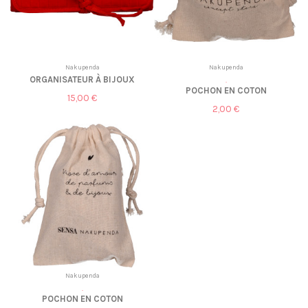
Nakupenda
Nakupenda
ORGANISATEUR À BIJOUX
.
POCHON EN COTON
15,00 €
2,00 €
Nakupenda
.
POCHON EN COTON