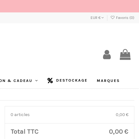
EUR €
Favoris (
0
)
DESTOCKAGE
ON & CADEAU
MARQUES
0 articles
0,00 €
Total TTC
0,00 €