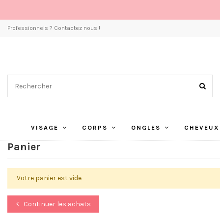
Professionnels ? Contactez nous !
VISAGE
CORPS
ONGLES
CHEVEUX
Panier
Votre panier est vide
Continuer les achats