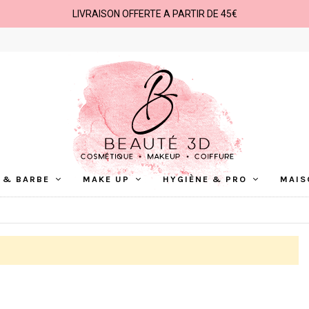
LIVRAISON OFFERTE A PARTIR DE 45€
 & BARBE
MAKE UP
HYGIÈNE & PRO
MAIS