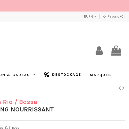
EUR €
Favoris (
0
)
DESTOCKAGE
ON & CADEAU
MARQUES
m Rio
/ Bossa
NG NOURRISSANT
s & frisés