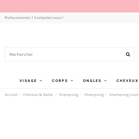
Professionnels ? Contactez nous !
VISAGE
CORPS
ONGLES
CHEVEUX
Accueil
Cheveux & Barbe
Shampoing
Shampoing
Shampoing nourr