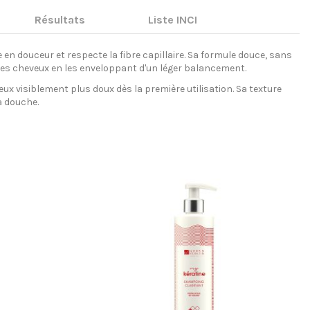
Résultats
Liste INCI
en douceur et respecte la fibre capillaire. Sa formule douce, sans
le des cheveux en les enveloppant d'un léger balancement.
x visiblement plus doux dès la première utilisation. Sa texture
a douche.