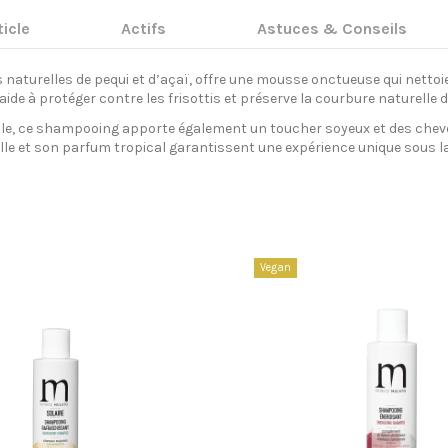
ticle
Actifs
Astuces & Conseils
naturelles de pequi et d’açaï, offre une mousse onctueuse qui nettoie 
l aide à protéger contre les frisottis et préserve la courbure naturel
elle, ce shampooing apporte également un toucher soyeux et des cheveu
lle et son parfum tropical garantissent une expérience unique sous l
Vegan