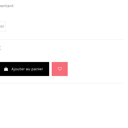
mentant
ml
€
Ajouter au panier