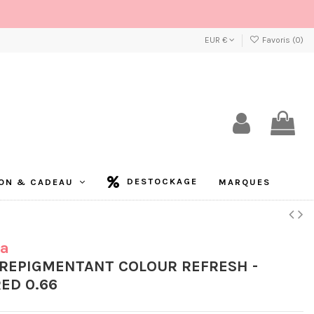
EUR €
Favoris (
0
)
DESTOCKAGE
ON & CADEAU
MARQUES
la
REPIGMENTANT COLOUR REFRESH -
ED 0.66