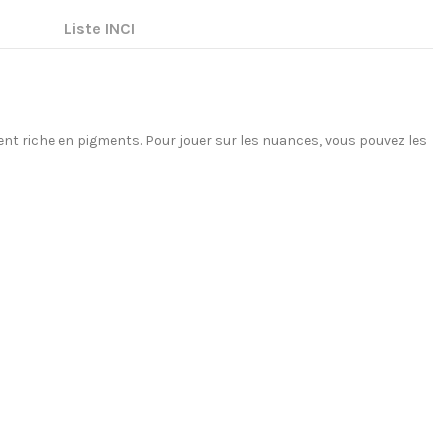
Liste INCI
A
ent riche en pigments. Pour jouer sur les nuances, vous pouvez les