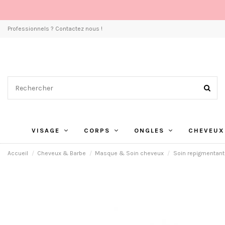
Professionnels ? Contactez nous !
VISAGE
CORPS
ONGLES
CHEVEUX
Accueil
Cheveux & Barbe
Masque & Soin cheveux
Soin repigmentant