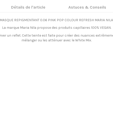
Détails de l'article
Astuces & Conseils
MASQUE REPIGMENTANT 0.06 PINK POP COLOUR REFRESH MARIA NIL
La marque Maria Nila propose des produits capillaires 100% VEGAN.
iver un reflet. Cette teinte est faite pour créer des nuances extrêmem
mélanger ou les atténuer avec le White Mix.