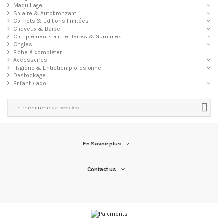
Maquillage
Solaire & Autobronzant
Coffrets & Editions limitées
Cheveux & Barbe
Compléments alimentaires & Gummies
Ongles
Fiche à compléter
Accessoires
Hygiène & Entretien profesionnel
Destockage
Enfant / ado
Je recherche
(60 produits)
En Savoir plus
Contact us