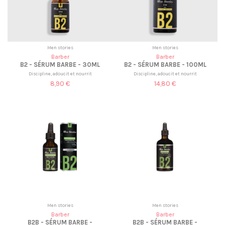
Men stories
Men stories
Barber
Barber
B2 - SÉRUM BARBE - 30ML
B2 - SÉRUM BARBE - 100ML
Discipline, adoucit et nourrit
Discipline, adoucit et nourrit
8,90 €
14,80 €
Men stories
Men stories
Barber
Barber
B2B - SÉRUM BARBE -
B2B - SÉRUM BARBE -