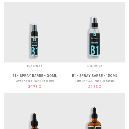
Men stories
Men stories
Barber
Barber
B1 - SPRAY BARBE - 30ML
B1 - SPRAY BARBE - 150ML
Rafraîchit & élimine les odeurs
Rafraîchit & élimine les odeurs
34,73 €
55,93 €