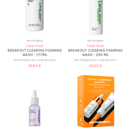
Dermalogica
Dermalogica
Clear Start
Clear Start
BREAKOUT CLEARING FOAMING
BREAKOUT CLEARING FOAMING
WASH - 177ML
WASH - 295 ML
Gel nettoyant anti-imperfections
Gel nettoyant anti-imperfections
19,80 €
34,00 €