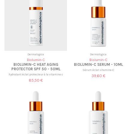
Dermalogica
Dermalogica
Biolumin-C
Biolumin-C
BIOLUMIN-C HEAT AGING
BIOLUMIN-C SERUM - 10ML
PROTECTOR SPF 50 - 50ML
Sérum éclat vitamine-C
hydratant éclat protecteur à la vitamine c
39,60 €
85,50 €