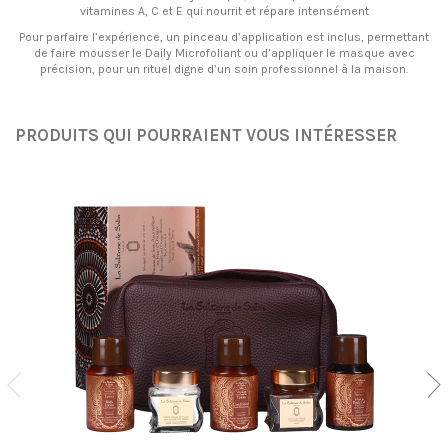
vitamines A, C et E qui nourrit et répare intensément
Pour parfaire l’expérience, un pinceau d’application est inclus, permettant
de faire mousser le Daily Microfoliant ou d’appliquer le masque avec
précision, pour un rituel digne d’un soin professionnel à la maison.
PRODUITS QUI POURRAIENT VOUS INTÉRESSER