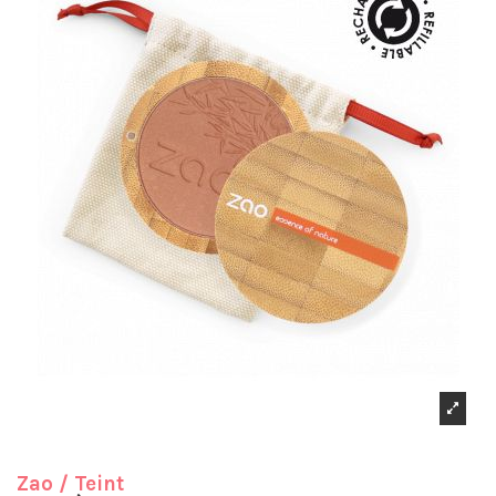
Zao
/ Teint