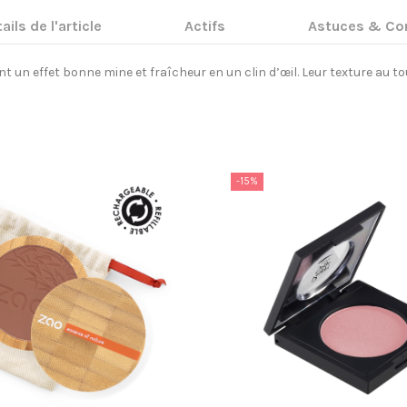
ails de l'article
Actifs
Astuces & Con
t un effet bonne mine et fraîcheur en un clin d’œil. Leur texture au t
-15%