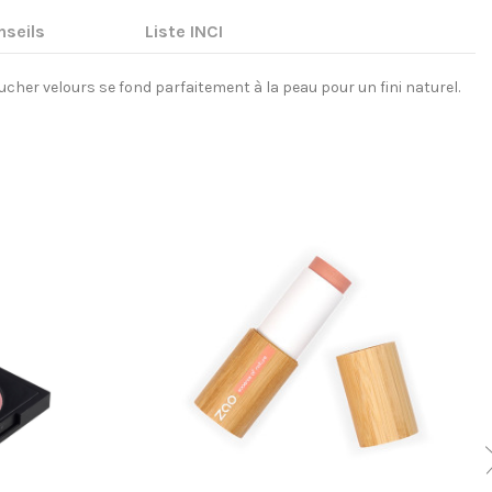
seils
Liste INCI
oucher velours se fond parfaitement à la peau pour un fini naturel.