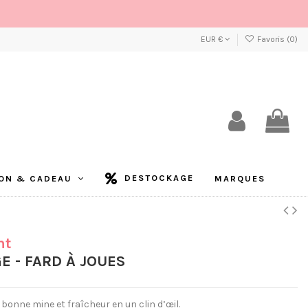
EUR €
Favoris (
0
)
DESTOCKAGE
ON & CADEAU
MARQUES
nt
E - FARD À JOUES
bonne mine et fraîcheur en un clin d’œil.