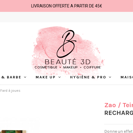
LIVRAISON OFFERTE A PARTIR DE 45€
 & BARBE
MAKE UP
HYGIÈNE & PRO
MAIS
 Fard à joues
Zao
/ Tei
RECHARG
Donne un effet 